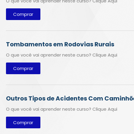
O que você vai aprender neste curso? Clique Aqui
Comprar
Tombamentos em Rodovias Rurais
O que você vai aprender neste curso? Clique Aqui
Comprar
Outros Tipos de Acidentes Com Caminhõ
O que você vai aprender neste curso? Clique Aqui
Comprar