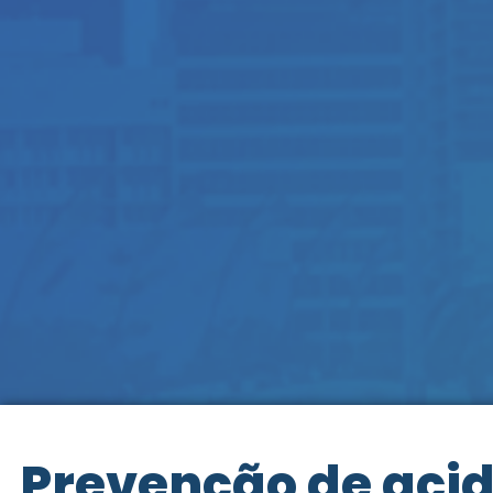
Prevenção de aci