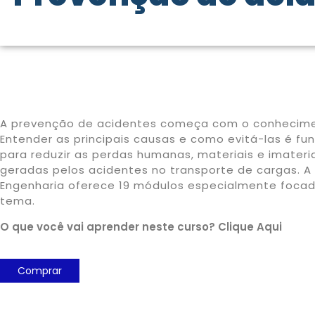
A prevenção de acidentes começa com o conhecime
Entender as principais causas e como evitá-las é f
para reduzir as perdas humanas, materiais e imateri
geradas pelos acidentes no transporte de cargas. A
Engenharia oferece 19 módulos especialmente foca
tema.
O que você vai aprender neste curso? Clique Aqui
Comprar