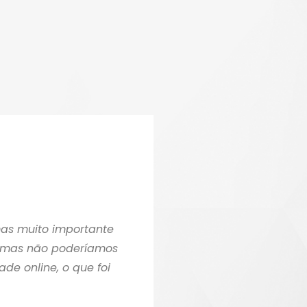
mas muito importante
, mas não poderíamos
e online, o que foi