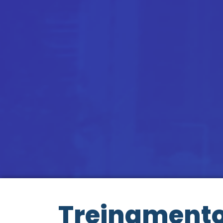
Treinament