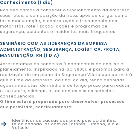
Conhecimento (1 dia)
Nos dedicamos a conhecer o funcionamento da empresa,
suas rotas, a composição da frota, tipos de carga, como
faz a manutenção, a contratação e treinamento dos
motoristas, roteirização, ações e programas de
segurança, acidentes e incidentes mais frequentes.
SEMINÁRIO COM AS LIDERANÇAS DA EMPRESA.
ADMINISTRAÇÃO, SEGURANÇA, LOGÍSTICA, FROTA,
MANUTENÇÃO, RH (1 DIA)
Apresentamos os conceitos fundamentais de análise e
planejamento, inspirados na ISO 39001, e partimos para a
realização de um plano de Segurança Viária que permitirá
que o time da empresa, ao final do dia, tenha definidas
ações imediatas, de médio e de longo prazo para reduzir
e, no futuro, eliminar, os acidentes e suas nefastas
consequências.
O time estará preparado para desenvolver processos
que permitam, continuamente:
Identificar as causas dos principais acidentes,
relacionando-as com os Fatores Humano, Via e
Veículo