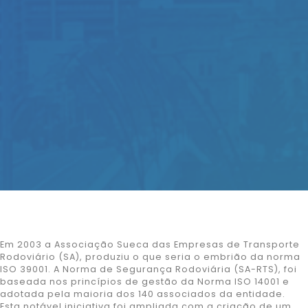
Em 2003 a Associação Sueca das Empresas de Transporte
Rodoviário (SA), produziu o que seria o embrião da norma
ISO 39001. A Norma de Segurança Rodoviária (SA-RTS), foi
baseada nos princípios de gestão da Norma ISO 14001 e
adotada pela maioria dos 140 associados da entidade.
Esta notável iniciativa foi ampliada com a criação de um