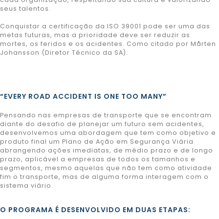
seus talentos.
Conquistar a certificação da ISO 39001 pode ser uma das
metas futuras, mas a prioridade deve ser reduzir as
mortes, os feridos e os acidentes. Como citado por Mårten
Johansson (Diretor Técnico da SA).
“EVERY ROAD ACCIDENT IS ONE TOO MANY”
Pensando nas empresas de transporte que se encontram
diante do desafio de planejar um futuro sem acidentes,
desenvolvemos uma abordagem que tem como objetivo e
produto final um Plano de Ação em Segurança Viária
abrangendo ações imediatas, de médio prazo e de longo
prazo, aplicável a empresas de todos os tamanhos e
segmentos, mesmo aquelas que não tem como atividade
fim o transporte, mas de alguma forma interagem com o
sistema viário.
O PROGRAMA É DESENVOLVIDO EM DUAS ETAPAS: