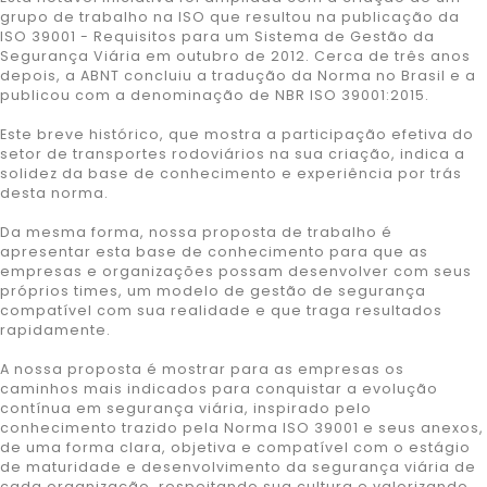
grupo de trabalho na ISO que resultou na publicação da
ISO 39001 - Requisitos para um Sistema de Gestão da
Segurança Viária em outubro de 2012. Cerca de três anos
depois, a ABNT concluiu a tradução da Norma no Brasil e a
publicou com a denominação de NBR ISO 39001:2015.
Este breve histórico, que mostra a participação efetiva do
setor de transportes rodoviários na sua criação, indica a
solidez da base de conhecimento e experiência por trás
desta norma.
Da mesma forma, nossa proposta de trabalho é
apresentar esta base de conhecimento para que as
empresas e organizações possam desenvolver com seus
próprios times, um modelo de gestão de segurança
compatível com sua realidade e que traga resultados
rapidamente.
A nossa proposta é mostrar para as empresas os
caminhos mais indicados para conquistar a evolução
contínua em segurança viária, inspirado pelo
conhecimento trazido pela Norma ISO 39001 e seus anexos,
de uma forma clara, objetiva e compatível com o estágio
de maturidade e desenvolvimento da segurança viária de
cada organização, respeitando sua cultura e valorizando